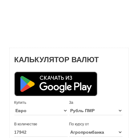
КАЛЬКУЛЯТОР ВАЛЮТ
Купить
За
В количестве
По курсу от