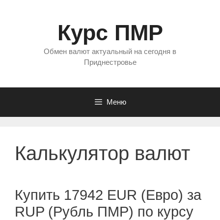
Перейти
к
Курс ПМР
содержимому
Обмен валют актуальный на сегодня в
Приднестровье
Меню
Калькулятор валют
Купить 17942 EUR (Евро) за
RUP (Рубль ПМР) по курсу