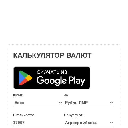
КАЛЬКУЛЯТОР ВАЛЮТ
Купить
За
В количестве
По курсу от