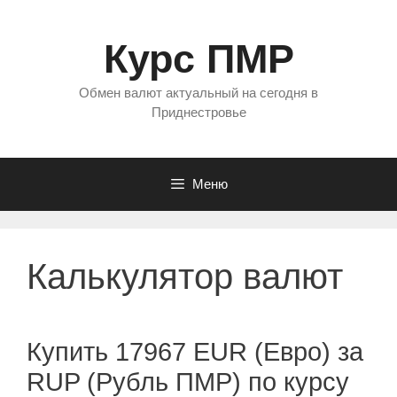
Перейти
к
Курс ПМР
содержимому
Обмен валют актуальный на сегодня в
Приднестровье
Меню
Калькулятор валют
Купить 17967 EUR (Евро) за
RUP (Рубль ПМР) по курсу