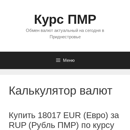
Перейти
к
Курс ПМР
содержимому
Обмен валют актуальный на сегодня в
Приднестровье
Меню
Калькулятор валют
Купить 18017 EUR (Евро) за
RUP (Рубль ПМР) по курсу