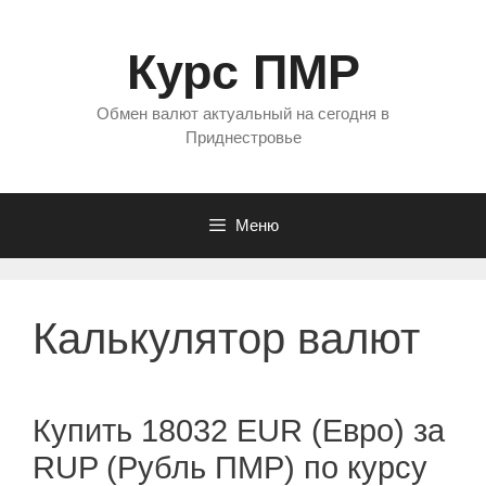
Перейти
к
Курс ПМР
содержимому
Обмен валют актуальный на сегодня в
Приднестровье
Меню
Калькулятор валют
Купить 18032 EUR (Евро) за
RUP (Рубль ПМР) по курсу