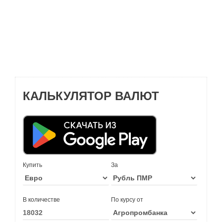
КАЛЬКУЛЯТОР ВАЛЮТ
Купить
За
В количестве
По курсу от