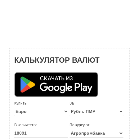
КАЛЬКУЛЯТОР ВАЛЮТ
Купить
За
В количестве
По курсу от