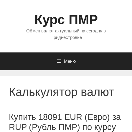
Перейти
к
Курс ПМР
содержимому
Обмен валют актуальный на сегодня в
Приднестровье
Меню
Калькулятор валют
Купить 18091 EUR (Евро) за
RUP (Рубль ПМР) по курсу