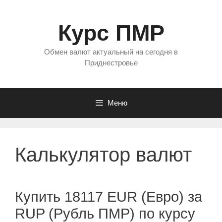
Перейти
к
Курс ПМР
содержимому
Обмен валют актуальный на сегодня в
Приднестровье
Меню
Калькулятор валют
Купить 18117 EUR (Евро) за
RUP (Рубль ПМР) по курсу