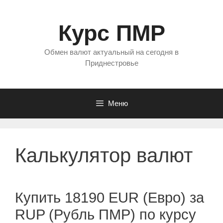
Перейти
к
Курс ПМР
содержимому
Обмен валют актуальный на сегодня в
Приднестровье
Меню
Калькулятор валют
Купить 18190 EUR (Евро) за
RUP (Рубль ПМР) по курсу