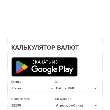
КАЛЬКУЛЯТОР ВАЛЮТ
Купить
За
В количестве
По курсу от