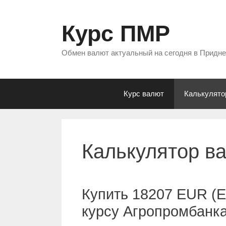
Перейти
к
Курс ПМР
содержимому
Обмен валют актуальный на сегодня в Придн
Курс валют
Калькулято
Калькулятор в
Купить 18207 EUR (Е
курсу Агропромбанк