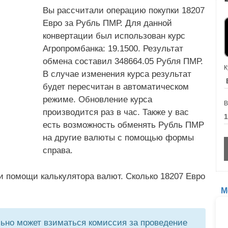
Вы рассчитали операцию покупки 18207
Евро за Рубль ПМР. Для данной
конвертации был использован курс
Агропромбанка: 19.1500. Результат
обмена составил 348664.05 Рубля ПМР.
К
В случае изменения курса результат
будет пересчитан в автоматическом
режиме. Обновление курса
В
производится раз в час. Также у вас
есть возможность обменять Рубль ПМР
на другие валюты с помощью формы
справа.
и помощи калькулятора валют. Сколько 18207 Евро
М
но может взиматься комиссия за проведение