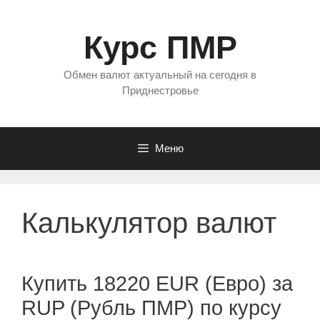
Перейти
к
Курс ПМР
содержимому
Обмен валют актуальный на сегодня в
Приднестровье
Меню
Калькулятор валют
Купить 18220 EUR (Евро) за
RUP (Рубль ПМР) по курсу