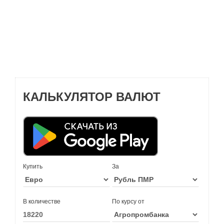
КАЛЬКУЛЯТОР ВАЛЮТ
Купить
За
В количестве
По курсу от