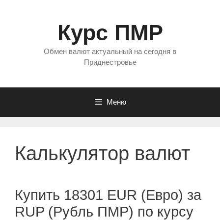
Перейти
к
Курс ПМР
содержимому
Обмен валют актуальный на сегодня в
Приднестровье
Меню
Калькулятор валют
Купить 18301 EUR (Евро) за
RUP (Рубль ПМР) по курсу