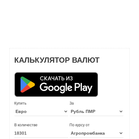
КАЛЬКУЛЯТОР ВАЛЮТ
Купить
За
В количестве
По курсу от