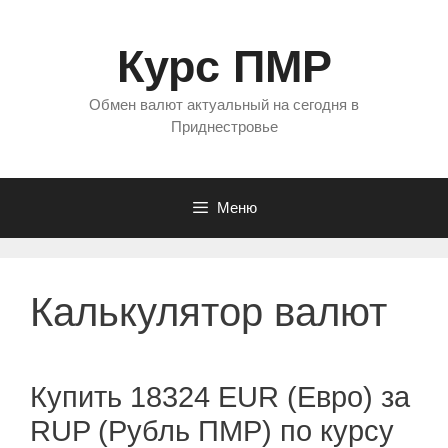
Перейти
к
Курс ПМР
содержимому
Обмен валют актуальный на сегодня в
Приднестровье
Меню
Калькулятор валют
Купить 18324 EUR (Евро) за
RUP (Рубль ПМР) по курсу