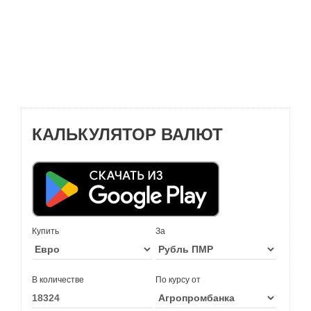
КАЛЬКУЛЯТОР ВАЛЮТ
Купить
За
В количестве
По курсу от