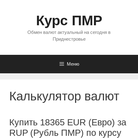
Перейти
к
Курс ПМР
содержимому
Обмен валют актуальный на сегодня в
Приднестровье
Меню
Калькулятор валют
Купить 18365 EUR (Евро) за
RUP (Рубль ПМР) по курсу