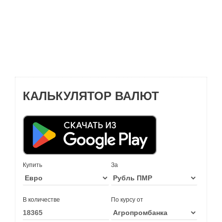
КАЛЬКУЛЯТОР ВАЛЮТ
Купить
За
В количестве
По курсу от