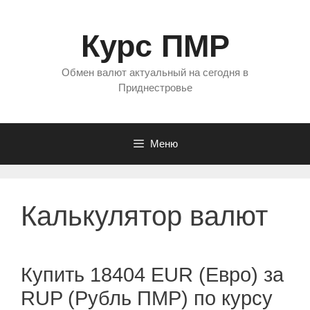
Перейти
к
Курс ПМР
содержимому
Обмен валют актуальный на сегодня в
Приднестровье
Меню
Калькулятор валют
Купить 18404 EUR (Евро) за
RUP (Рубль ПМР) по курсу