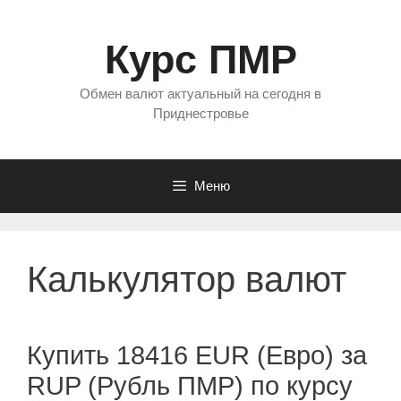
Перейти
к
Курс ПМР
содержимому
Обмен валют актуальный на сегодня в
Приднестровье
Меню
Калькулятор валют
Купить 18416 EUR (Евро) за
RUP (Рубль ПМР) по курсу