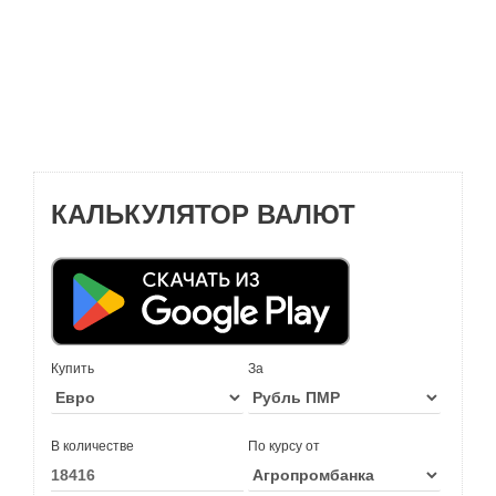
КАЛЬКУЛЯТОР ВАЛЮТ
Купить
За
В количестве
По курсу от