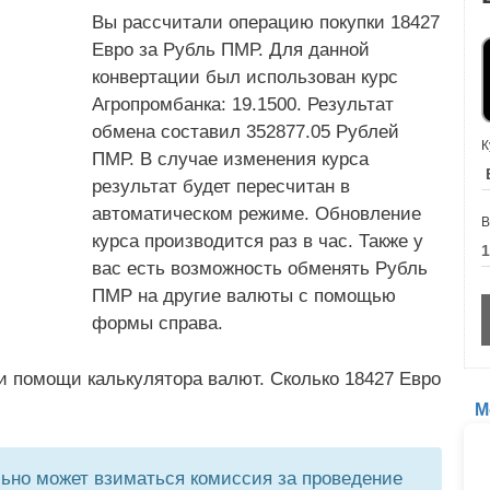
Вы рассчитали операцию покупки 18427
Евро за Рубль ПМР. Для данной
конвертации был использован курс
Агропромбанка: 19.1500. Результат
обмена составил 352877.05 Рублей
К
ПМР. В случае изменения курса
результат будет пересчитан в
автоматическом режиме. Обновление
В
курса производится раз в час. Также у
вас есть возможность обменять Рубль
ПМР на другие валюты с помощью
формы справа.
и помощи калькулятора валют. Сколько 18427 Евро
М
но может взиматься комиссия за проведение