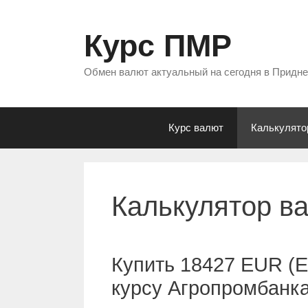
Перейти
к
Курс ПМР
содержимому
Обмен валют актуальный на сегодня в Придн
Курс валют
Калькулято
Калькулятор в
Купить 18427 EUR (Е
курсу Агропромбанк