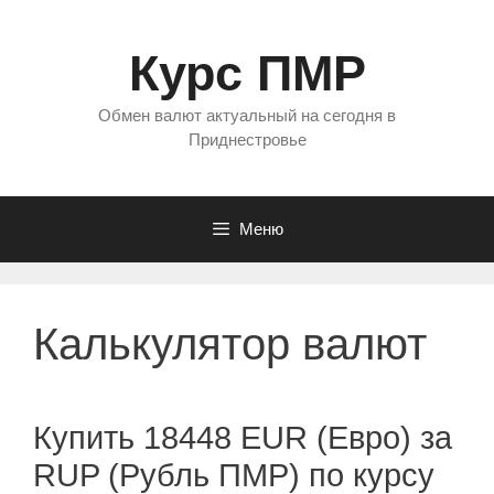
Перейти
к
Курс ПМР
содержимому
Обмен валют актуальный на сегодня в
Приднестровье
Меню
Калькулятор валют
Купить 18448 EUR (Евро) за
RUP (Рубль ПМР) по курсу