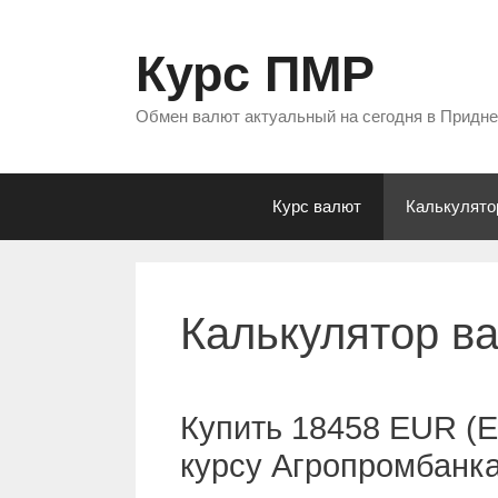
Перейти
к
Курс ПМР
содержимому
Обмен валют актуальный на сегодня в Придн
Курс валют
Калькулято
Калькулятор в
Купить 18458 EUR (Е
курсу Агропромбанк