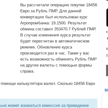
Вы рассчитали операцию покупки 18458
Евро за Рубль ПМР. Для данной
конвертации был использован курс
Агропромбанка: 19.1500. Результат
обмена составил 353470.7 Рублей ПМР.
К
В случае изменения курса результат
будет пересчитан в автоматическом
режиме. Обновление курса
В
производится раз в час. Также у вас
есть возможность обменять Рубль ПМР
на другие валюты с помощью формы
справа.
 помощи калькулятора валют. Сколько 18458 Евро
М
но может взиматься комиссия за проведение