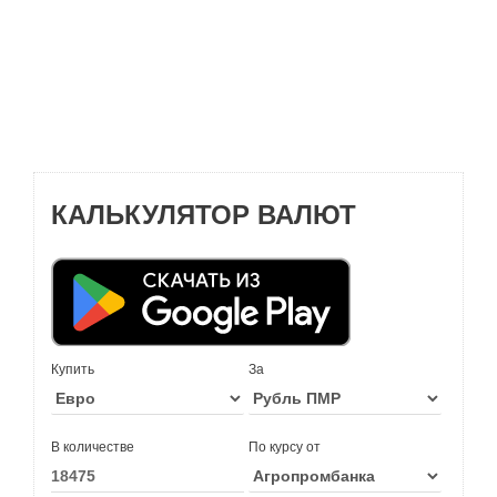
КАЛЬКУЛЯТОР ВАЛЮТ
Купить
За
В количестве
По курсу от