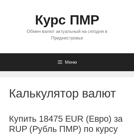
Перейти
к
Курс ПМР
содержимому
Обмен валют актуальный на сегодня в
Приднестровье
Меню
Калькулятор валют
Купить 18475 EUR (Евро) за
RUP (Рубль ПМР) по курсу