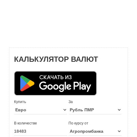
КАЛЬКУЛЯТОР ВАЛЮТ
Купить
За
В количестве
По курсу от