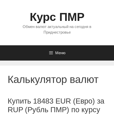
Перейти
к
Курс ПМР
содержимому
Обмен валют актуальный на сегодня в
Приднестровье
Меню
Калькулятор валют
Купить 18483 EUR (Евро) за
RUP (Рубль ПМР) по курсу