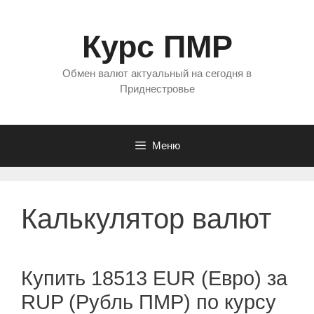
Перейти
к
Курс ПМР
содержимому
Обмен валют актуальный на сегодня в
Приднестровье
Меню
Калькулятор валют
Купить 18513 EUR (Евро) за
RUP (Рубль ПМР) по курсу