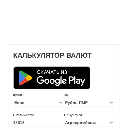
КАЛЬКУЛЯТОР ВАЛЮТ
Купить
За
В количестве
По курсу от