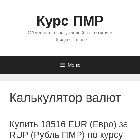
Перейти
к
Курс ПМР
содержимому
Обмен валют актуальный на сегодня в
Приднестровье
Меню
Калькулятор валют
Купить 18516 EUR (Евро) за
RUP (Рубль ПМР) по курсу