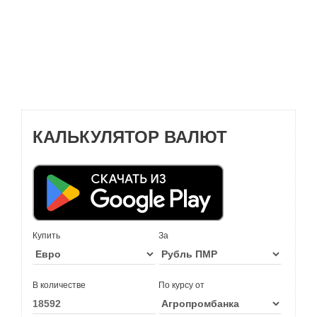
КАЛЬКУЛЯТОР ВАЛЮТ
Купить
За
В количестве
По курсу от