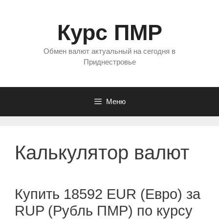
Перейти
к
Курс ПМР
содержимому
Обмен валют актуальный на сегодня в
Приднестровье
Меню
Калькулятор валют
Купить 18592 EUR (Евро) за
RUP (Рубль ПМР) по курсу