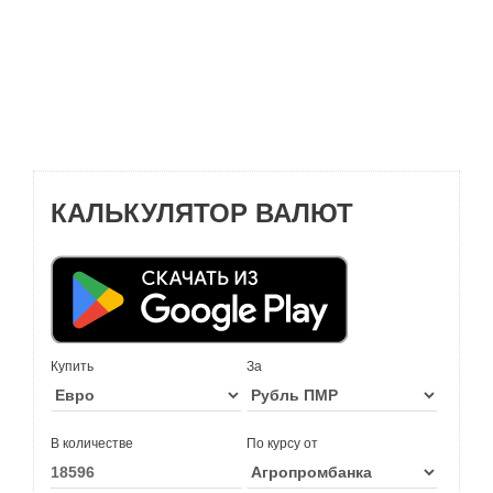
КАЛЬКУЛЯТОР ВАЛЮТ
Купить
За
В количестве
По курсу от