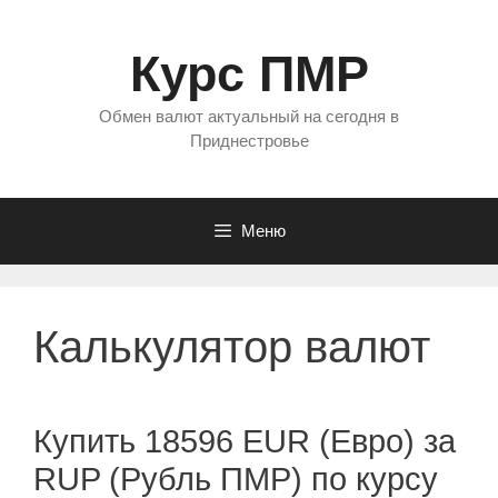
Перейти
к
Курс ПМР
содержимому
Обмен валют актуальный на сегодня в
Приднестровье
Меню
Калькулятор валют
Купить 18596 EUR (Евро) за
RUP (Рубль ПМР) по курсу