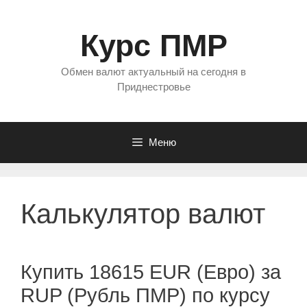
Перейти
к
Курс ПМР
содержимому
Обмен валют актуальный на сегодня в
Приднестровье
Меню
Калькулятор валют
Купить 18615 EUR (Евро) за
RUP (Рубль ПМР) по курсу