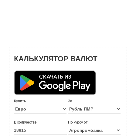
КАЛЬКУЛЯТОР ВАЛЮТ
Купить
За
В количестве
По курсу от