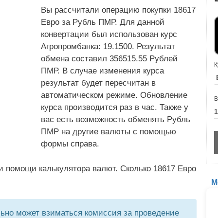
Вы рассчитали операцию покупки 18617
Евро за Рубль ПМР. Для данной
конвертации был использован курс
Агропромбанка: 19.1500. Результат
обмена составил 356515.55 Рублей
К
ПМР. В случае изменения курса
результат будет пересчитан в
автоматическом режиме. Обновление
В
курса производится раз в час. Также у
вас есть возможность обменять Рубль
ПМР на другие валюты с помощью
формы справа.
и помощи калькулятора валют. Сколько 18617 Евро
М
но может взиматься комиссия за проведение