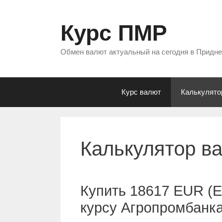
Перейти
к
Курс ПМР
содержимому
Обмен валют актуальный на сегодня в Придн
Курс валют
Калькулято
Калькулятор в
Купить 18617 EUR (Е
курсу Агропромбанк