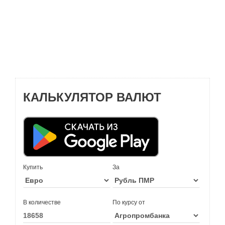
КАЛЬКУЛЯТОР ВАЛЮТ
Купить
За
В количестве
По курсу от