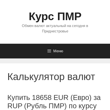
Перейти
к
Курс ПМР
содержимому
Обмен валют актуальный на сегодня в
Приднестровье
Меню
Калькулятор валют
Купить 18658 EUR (Евро) за
RUP (Рубль ПМР) по курсу