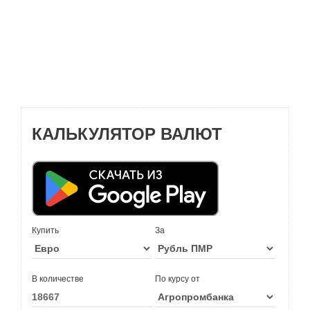
КАЛЬКУЛЯТОР ВАЛЮТ
Купить
За
В количестве
По курсу от