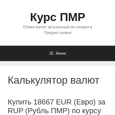
Перейти
к
Курс ПМР
содержимому
Обмен валют актуальный на сегодня в
Приднестровье
Меню
Калькулятор валют
Купить 18667 EUR (Евро) за
RUP (Рубль ПМР) по курсу