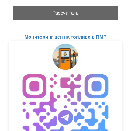
Мониторинг цен на топливо в ПМР