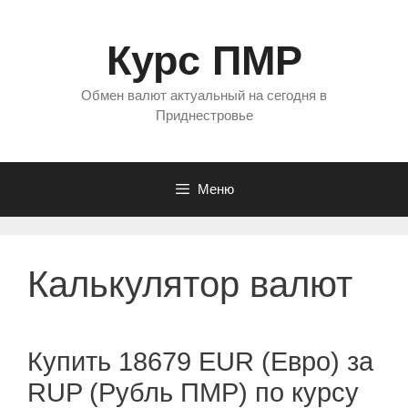
Перейти
к
Курс ПМР
содержимому
Обмен валют актуальный на сегодня в
Приднестровье
Меню
Калькулятор валют
Купить 18679 EUR (Евро) за
RUP (Рубль ПМР) по курсу