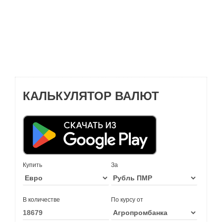
КАЛЬКУЛЯТОР ВАЛЮТ
Купить
За
В количестве
По курсу от