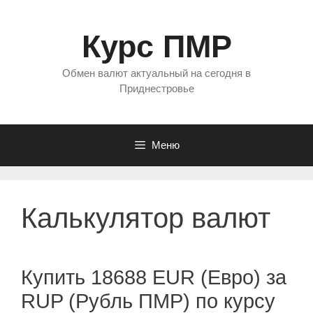
Перейти
к
Курс ПМР
содержимому
Обмен валют актуальный на сегодня в
Приднестровье
Меню
Калькулятор валют
Купить 18688 EUR (Евро) за
RUP (Рубль ПМР) по курсу