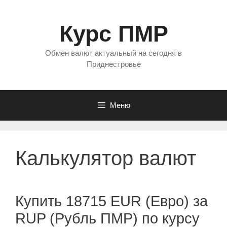
Перейти
к
Курс ПМР
содержимому
Обмен валют актуальный на сегодня в
Приднестровье
Меню
Калькулятор валют
Купить 18715 EUR (Евро) за
RUP (Рубль ПМР) по курсу