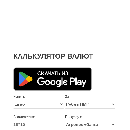
КАЛЬКУЛЯТОР ВАЛЮТ
Купить
За
В количестве
По курсу от