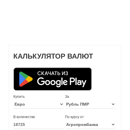
КАЛЬКУЛЯТОР ВАЛЮТ
Купить
За
В количестве
По курсу от