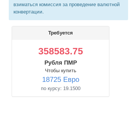
взиматься комиссия за проведение валютной
конвертации.
Требуется
358583.75
Рубля ПМР
Чтобы купить
18725 Евро
по курсу:
19.1500