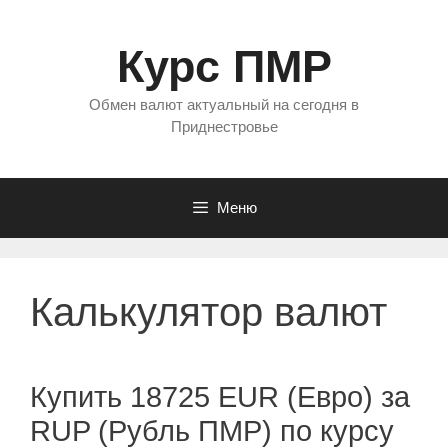
Перейти
к
Курс ПМР
содержимому
Обмен валют актуальный на сегодня в
Приднестровье
Меню
Калькулятор валют
Купить 18725 EUR (Евро) за
RUP (Рубль ПМР) по курсу