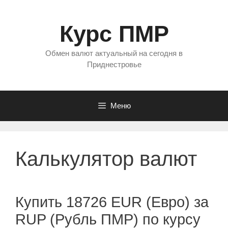
Перейти
к
Курс ПМР
содержимому
Обмен валют актуальный на сегодня в
Приднестровье
Меню
Калькулятор валют
Купить 18726 EUR (Евро) за
RUP (Рубль ПМР) по курсу