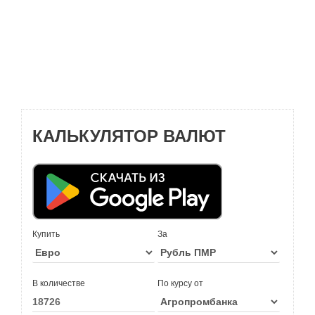
КАЛЬКУЛЯТОР ВАЛЮТ
Купить
За
В количестве
По курсу от