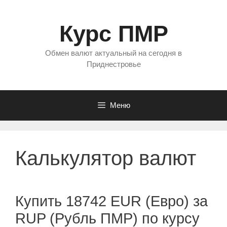
Перейти
к
Курс ПМР
содержимому
Обмен валют актуальный на сегодня в
Приднестровье
Меню
Калькулятор валют
Купить 18742 EUR (Евро) за
RUP (Рубль ПМР) по курсу