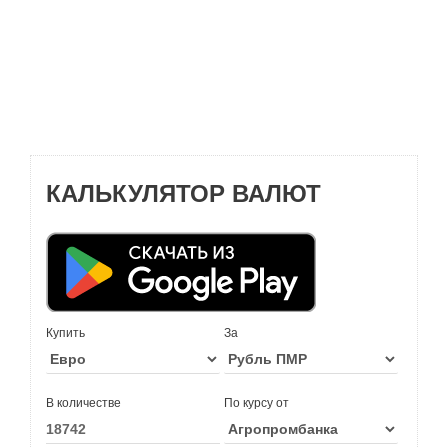
КАЛЬКУЛЯТОР ВАЛЮТ
Купить
За
В количестве
По курсу от