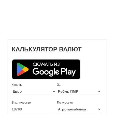
КАЛЬКУЛЯТОР ВАЛЮТ
Купить
За
В количестве
По курсу от