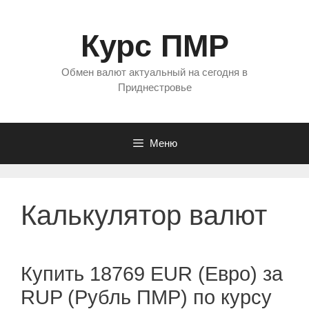
Перейти
к
Курс ПМР
содержимому
Обмен валют актуальный на сегодня в
Приднестровье
Меню
Калькулятор валют
Купить 18769 EUR (Евро) за
RUP (Рубль ПМР) по курсу