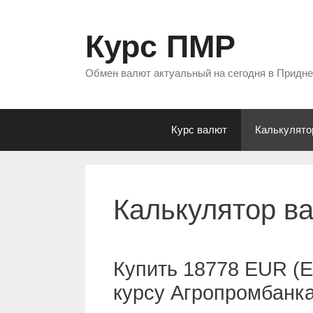
Перейти
к
Курс ПМР
содержимому
Обмен валют актуальный на сегодня в Придн
Курс валют
Калькулято
Калькулятор в
Купить 18778 EUR (Е
курсу Агропромбанк