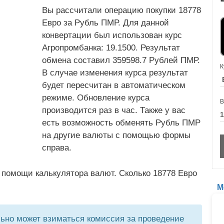
Вы рассчитали операцию покупки 18778
Евро за Рубль ПМР. Для данной
конвертации был использован курс
Агропромбанка: 19.1500. Результат
обмена составил 359598.7 Рублей ПМР.
К
В случае изменения курса результат
будет пересчитан в автоматическом
режиме. Обновление курса
В
производится раз в час. Также у вас
есть возможность обменять Рубль ПМР
на другие валюты с помощью формы
справа.
 помощи калькулятора валют. Сколько 18778 Евро
М
но может взиматься комиссия за проведение