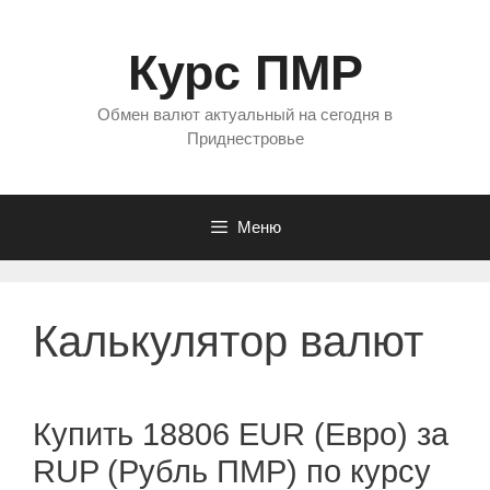
Перейти
к
Курс ПМР
содержимому
Обмен валют актуальный на сегодня в
Приднестровье
Меню
Калькулятор валют
Купить 18806 EUR (Евро) за
RUP (Рубль ПМР) по курсу