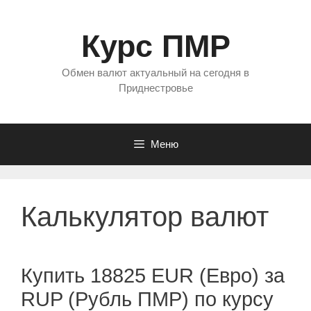
Перейти
к
Курс ПМР
содержимому
Обмен валют актуальный на сегодня в
Приднестровье
Меню
Калькулятор валют
Купить 18825 EUR (Евро) за
RUP (Рубль ПМР) по курсу