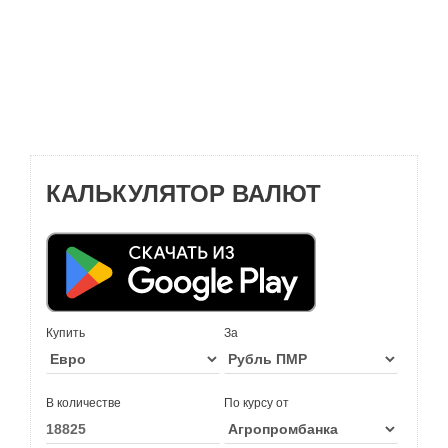
КАЛЬКУЛЯТОР ВАЛЮТ
Купить
За
В количестве
По курсу от