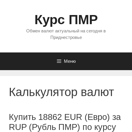
Перейти
к
Курс ПМР
содержимому
Обмен валют актуальный на сегодня в
Приднестровье
Меню
Калькулятор валют
Купить 18862 EUR (Евро) за
RUP (Рубль ПМР) по курсу