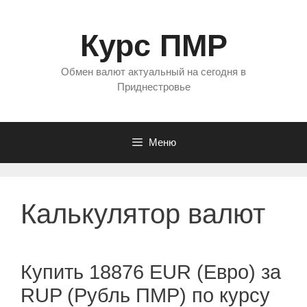
Перейти
к
Курс ПМР
содержимому
Обмен валют актуальный на сегодня в
Приднестровье
Меню
Калькулятор валют
Купить 18876 EUR (Евро) за
RUP (Рубль ПМР) по курсу