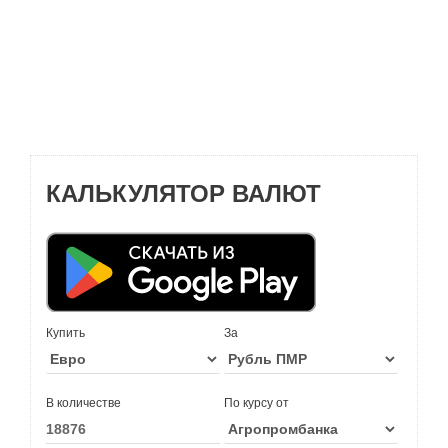
КАЛЬКУЛЯТОР ВАЛЮТ
Купить
За
В количестве
По курсу от