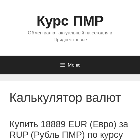
Перейти
к
Курс ПМР
содержимому
Обмен валют актуальный на сегодня в
Приднестровье
Меню
Калькулятор валют
Купить 18889 EUR (Евро) за
RUP (Рубль ПМР) по курсу