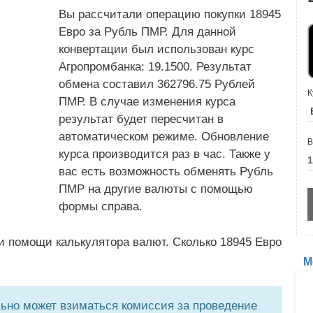
Вы рассчитали операцию покупки 18945
Евро за Рубль ПМР. Для данной
конвертации был использован курс
Агропромбанка: 19.1500. Результат
обмена составил 362796.75 Рублей
К
ПМР. В случае изменения курса
результат будет пересчитан в
автоматическом режиме. Обновление
В
курса производится раз в час. Также у
вас есть возможность обменять Рубль
ПМР на другие валюты с помощью
формы справа.
и помощи калькулятора валют. Сколько 18945 Евро
М
но может взиматься комиссия за проведение