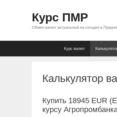
Перейти
к
Курс ПМР
содержимому
Обмен валют актуальный на сегодня в Придн
Курс валют
Калькулято
Калькулятор в
Купить 18945 EUR (Е
курсу Агропромбанк