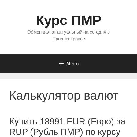
Перейти
к
Курс ПМР
содержимому
Обмен валют актуальный на сегодня в
Приднестровье
Меню
Калькулятор валют
Купить 18991 EUR (Евро) за
RUP (Рубль ПМР) по курсу