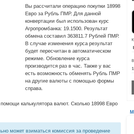
Вы рассчитали операцию покупки 18998
Евро за Рубль ПМР. Для данной
конвертации был использован курс
Агропромбанка: 19.1500. Результат
обмена составил 363811.7 Рублей ПМР.
К
В случае изменения курса результат
будет пересчитан в автоматическом
режиме. Обновление курса
В
производится раз в час. Также у вас
есть возможность обменять Рубль ПМР
на другие валюты с помощью формы
справа.
 помощи калькулятора валют. Сколько 18998 Евро
М
но может взиматься комиссия за проведение