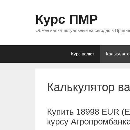
Перейти
к
Курс ПМР
содержимому
Обмен валют актуальный на сегодня в Придн
Курс валют
Калькулято
Калькулятор в
Купить 18998 EUR (Е
курсу Агропромбанк