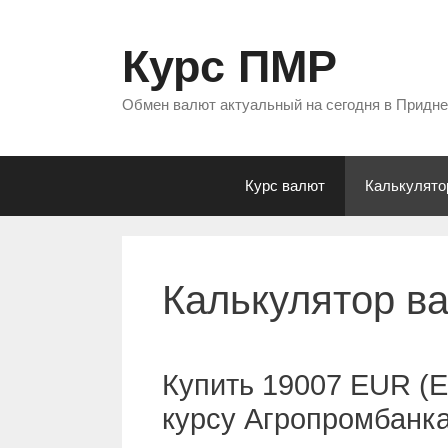
Перейти
к
Курс ПМР
содержимому
Обмен валют актуальный на сегодня в Придн
Курс валют
Калькулято
Калькулятор в
Купить 19007 EUR (Е
курсу Агропромбанк