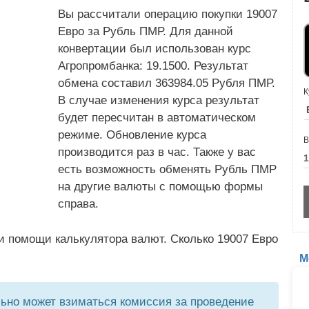
Вы рассчитали операцию покупки 19007
Евро за Рубль ПМР. Для данной
конвертации был использован курс
Агропромбанка: 19.1500. Результат
обмена составил 363984.05 Рубля ПМР.
К
В случае изменения курса результат
будет пересчитан в автоматическом
режиме. Обновление курса
В
производится раз в час. Также у вас
есть возможность обменять Рубль ПМР
на другие валюты с помощью формы
справа.
и помощи калькулятора валют. Сколько 19007 Евро
М
но может взиматься комиссия за проведение