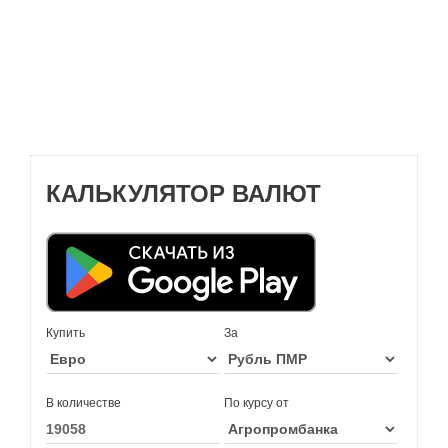
КАЛЬКУЛЯТОР ВАЛЮТ
Купить
За
В количестве
По курсу от