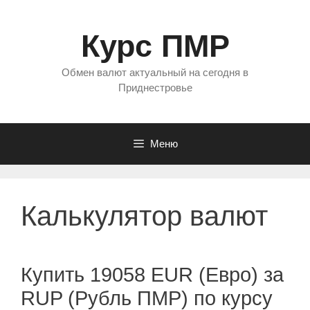
Перейти
к
Курс ПМР
содержимому
Обмен валют актуальный на сегодня в
Приднестровье
Меню
Калькулятор валют
Купить 19058 EUR (Евро) за
RUP (Рубль ПМР) по курсу