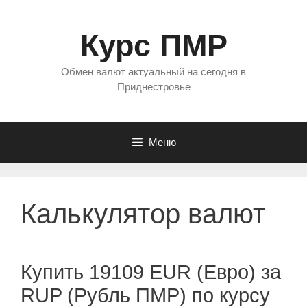
Перейти
к
Курс ПМР
содержимому
Обмен валют актуальный на сегодня в
Приднестровье
Меню
Калькулятор валют
Купить 19109 EUR (Евро) за
RUP (Рубль ПМР) по курсу