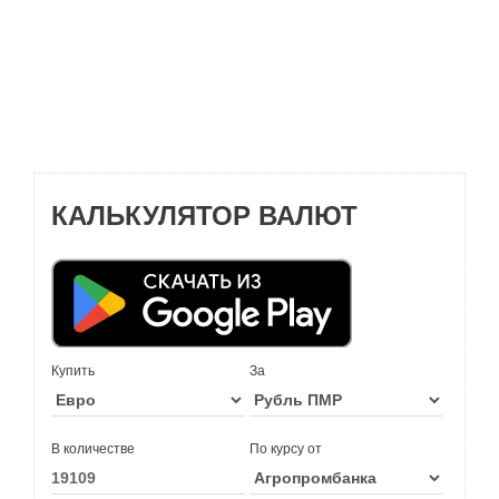
КАЛЬКУЛЯТОР ВАЛЮТ
Купить
За
В количестве
По курсу от