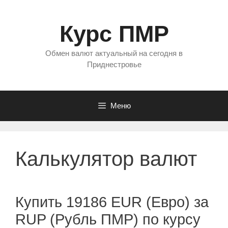
Перейти
к
Курс ПМР
содержимому
Обмен валют актуальный на сегодня в
Приднестровье
Меню
Калькулятор валют
Купить 19186 EUR (Евро) за
RUP (Рубль ПМР) по курсу