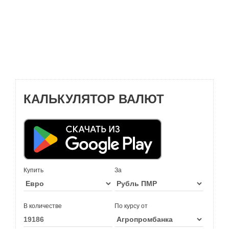
КАЛЬКУЛЯТОР ВАЛЮТ
Купить
За
В количестве
По курсу от