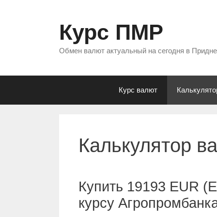
Перейти
к
Курс ПМР
содержимому
Обмен валют актуальный на сегодня в Придн
Курс валют
Калькулято
Калькулятор в
Купить 19193 EUR (Е
курсу Агропромбанк