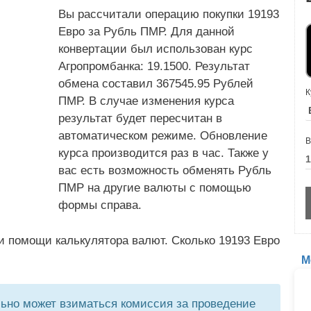
Вы рассчитали операцию покупки 19193
Евро за Рубль ПМР. Для данной
конвертации был использован курс
Агропромбанка: 19.1500. Результат
обмена составил 367545.95 Рублей
К
ПМР. В случае изменения курса
результат будет пересчитан в
автоматическом режиме. Обновление
В
курса производится раз в час. Также у
вас есть возможность обменять Рубль
ПМР на другие валюты с помощью
формы справа.
и помощи калькулятора валют. Сколько 19193 Евро
М
но может взиматься комиссия за проведение