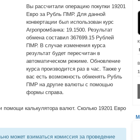
Вы рассчитали операцию покупки 19201
Евро за Рубль ПМР. Для данной
конвертации был использован курс
Агропромбанка: 19.1500. Результат
обмена составил 367699.15 Рублей
К
ПМР. В случае изменения курса
результат будет пересчитан в
автоматическом режиме. Обновление
В
курса производится раз в час. Также у
вас есть возможность обменять Рубль
ПМР на другие валюты с помощью
формы справа.
и помощи калькулятора валют. Сколько 19201 Евро
М
но может взиматься комиссия за проведение