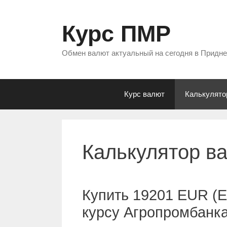
Перейти
к
Курс ПМР
содержимому
Обмен валют актуальный на сегодня в Придн
Курс валют
Калькулято
Калькулятор в
Купить 19201 EUR (Е
курсу Агропромбанк