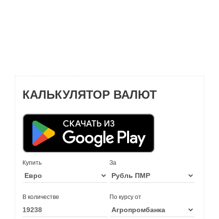
КАЛЬКУЛЯТОР ВАЛЮТ
Купить
За
В количестве
По курсу от