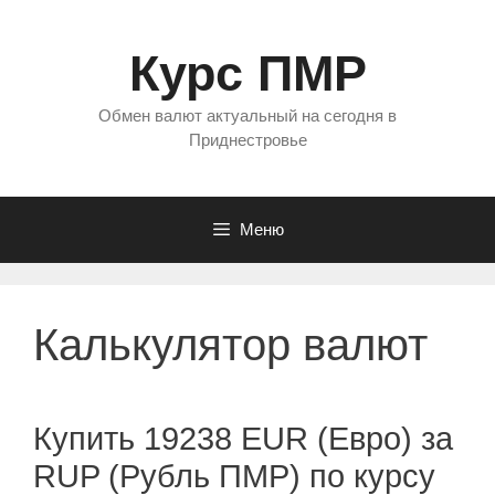
Перейти
к
Курс ПМР
содержимому
Обмен валют актуальный на сегодня в
Приднестровье
Меню
Калькулятор валют
Купить 19238 EUR (Евро) за
RUP (Рубль ПМР) по курсу